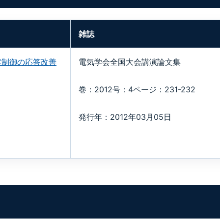
雑誌
零制御の応答改善
電気学会全国大会講演論文集
巻：2012号：4ページ：231-232
発行年：2012年03月05日