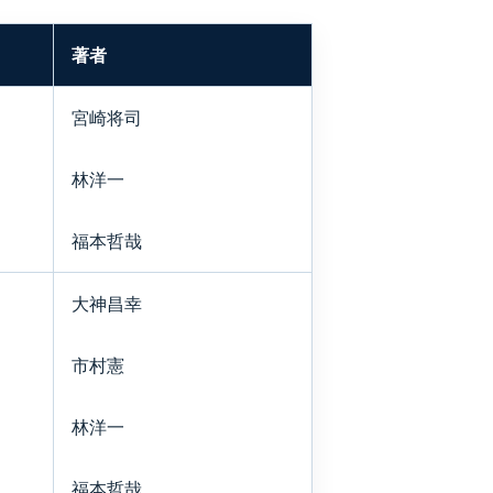
著者
宮崎将司
林洋一
福本哲哉
大神昌幸
市村憲
林洋一
福本哲哉