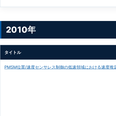
2010年
タイトル
PMSM位置/速度センサレス制御の低速領域における速度推