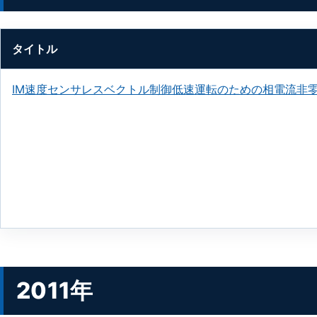
タイトル
IM速度センサレスベクトル制御低速運転のための相電流非
2011年