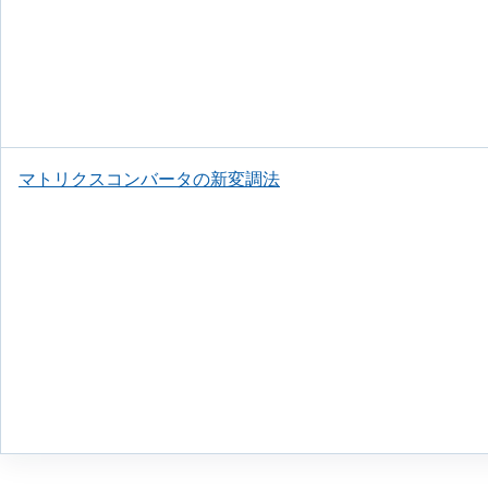
マトリクスコンバータの新変調法