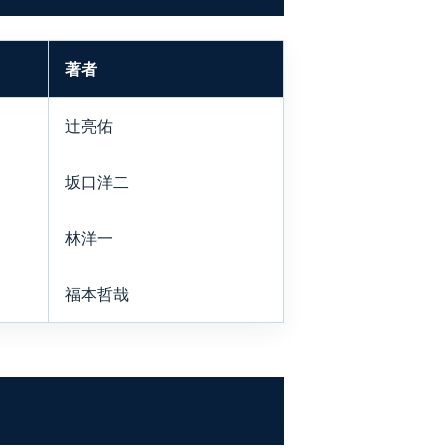
著者
辻亮佑
坂口洋二
林洋一
福本哲哉