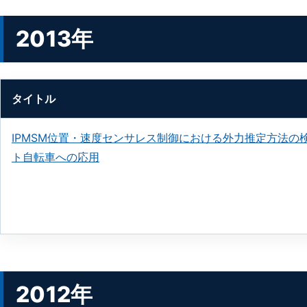
2013年
タイトル
IPMSM位置・速度センサレス制御における外力推定方法の
ト自転車への応用
2012年