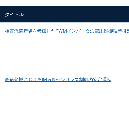
タイトル
相電流瞬時値を考慮したPWMインバータの電圧制御誤差推
高速領域におけるIM速度センサレス制御の安定運転