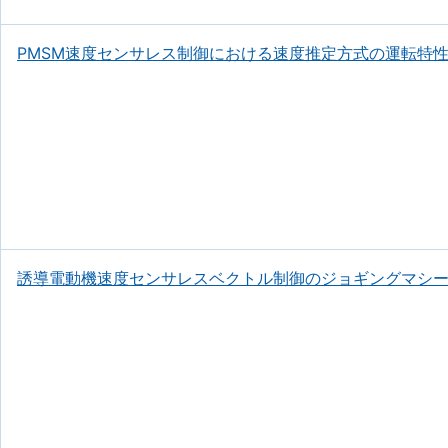
PMSM速度センサレス制御における速度推定方式の運転特
誘導電動機速度センサレスベクトル制御のジョギングマシ