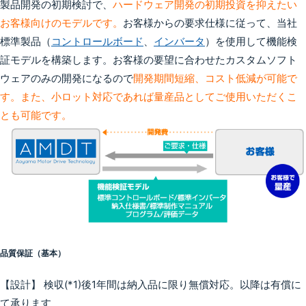
製品開発の初期検討で、
ハードウェア開発の初期投資を抑えたい
お客様向けのモデルです。
お客様からの要求仕様に従って、当社
標準製品（
コントロールボード
、
インバータ
）を使用して機能検
証モデルを構築します。お客様の要望に合わせたカスタムソフト
ウェアのみの開発になるので
開発期間短縮、コスト低減が可能で
す。また、小ロット対応であれば量産品としてご使用いただくこ
とも可能です。
品質保証（基本）
【設計】 検収(*1)後1年間は納入品に限り無償対応。以降は有償に
て承ります