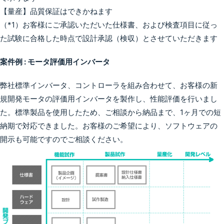
【量産】品質保証はできかねます
（*1）お客様にご承認いただいた仕様書、および検査項目に従っ
た試験に合格した時点で設計承認（検収）とさせていただきます
案件例 : モータ評価用インバータ
弊社標準インバータ、コントローラを組み合わせて、お客様の新
規開発モータの評価用インバータを製作し、性能評価を行いまし
た。標準製品を使用したため、ご相談から納品まで、1ヶ月での短
納期で対応できました。お客様のご希望により、ソフトウェアの
開示も可能ですのでご相談ください。