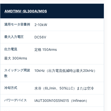
AMDTINV-SL300A/MOS
2-10kW
DC56V
定格 150Arms
最大 300Arms
10kHz（出力電流低減時は最大20kHz）
水冷（6L/min、50%LLC）または空冷
IAUT300N10S5N015（Infineon）