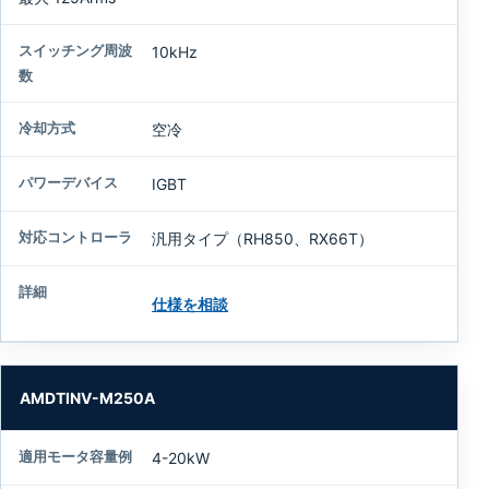
10kHz
空冷
IGBT
汎用タイプ（RH850、RX66T）
仕様を相談
AMDTINV-M250A
4-20kW