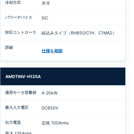
水冷
SiC
組込みタイプ（RH850/C1H、C1MA2）
仕様を相談
AMDTINV-H125A
4-20kW
DC650V
定格 100Arms
最大 125Arms