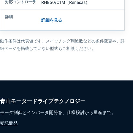
RH850/C1M（Renesas）
詳細を見る
動作条件は代表値です。スイッチング周波数などの条件変更や、詳
細ページを掲載していない型式もご相談ください。
青山モータードライブテクノロジー
モータ制御とインバータ開発を、仕様検討から量産まで。
受託開発