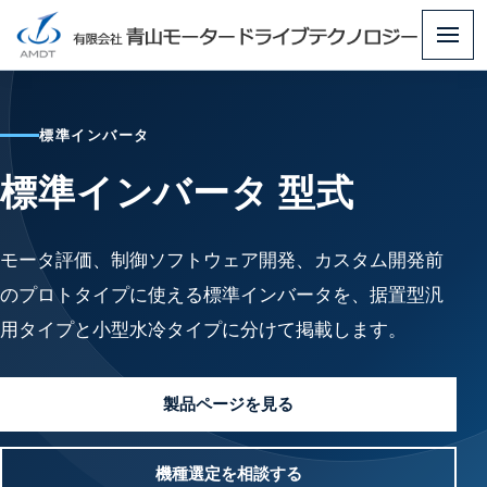
メ
ニ
ュ
標準インバータ
ー
標準インバータ 型式
モータ評価、制御ソフトウェア開発、カスタム開発前
のプロトタイプに使える標準インバータを、据置型汎
用タイプと小型水冷タイプに分けて掲載します。
製品ページを見る
機種選定を相談する