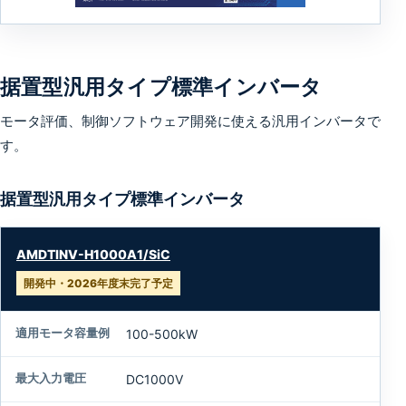
据置型汎用タイプ標準インバータ
モータ評価、制御ソフトウェア開発に使える汎用インバータで
す。
据置型汎用タイプ標準インバータ
型
AMDTINV-H1000A1/SiC
式
開発中・2026年度末完了予定
適
用
100-500kW
モ
ー
DC1000V
タ