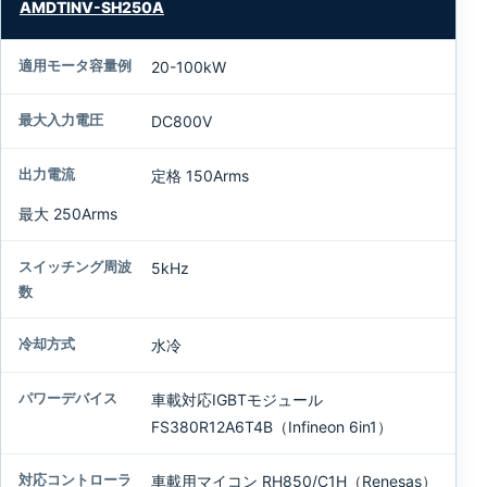
AMDTINV-SH250A
20-100kW
DC800V
定格 150Arms
最大 250Arms
5kHz
水冷
車載対応IGBTモジュール
FS380R12A6T4B（Infineon 6in1）
車載用マイコン RH850/C1H（Renesas）