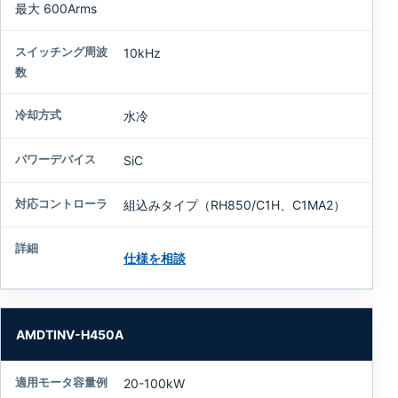
最大 600Arms
10kHz
水冷
SiC
組込みタイプ（RH850/C1H、C1MA2）
仕様を相談
AMDTINV-H450A
20-100kW