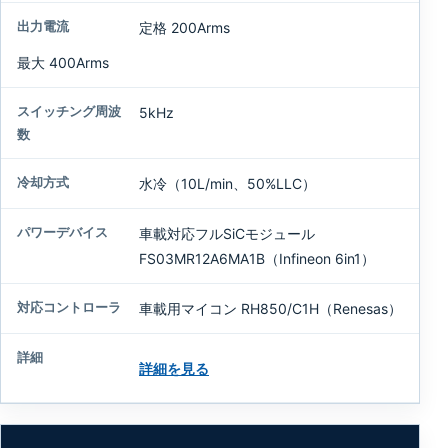
定格 200Arms
最大 400Arms
5kHz
水冷（10L/min、50%LLC）
車載対応フルSiCモジュール
FS03MR12A6MA1B（Infineon 6in1）
車載用マイコン RH850/C1H（Renesas）
詳細を見る