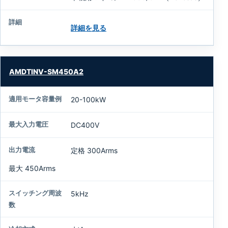
詳細を見る
AMDTINV-SM450A2
20-100kW
DC400V
定格 300Arms
最大 450Arms
5kHz