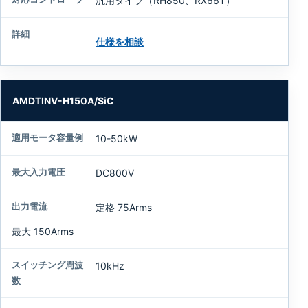
汎用タイプ（RH850、RX66T）
仕様を相談
AMDTINV-H150A/SiC
10-50kW
DC800V
定格 75Arms
最大 150Arms
10kHz