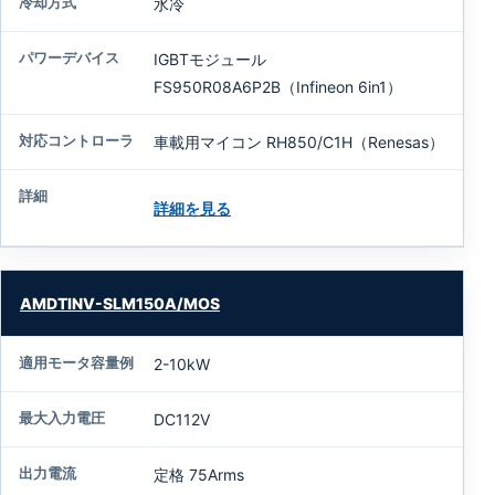
水冷
IGBTモジュール
FS950R08A6P2B（Infineon 6in1）
車載用マイコン RH850/C1H（Renesas）
詳細を見る
AMDTINV-SLM150A/MOS
2-10kW
DC112V
定格 75Arms