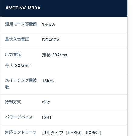
AMDTINV-M30A
1-5kW
DC400V
定格 20Arms
最大 30Arms
15kHz
空冷
IGBT
汎用タイプ（RH850、RX66T）