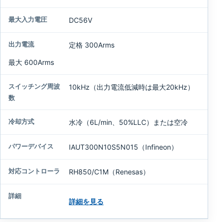
DC56V
定格 300Arms
最大 600Arms
10kHz（出力電流低減時は最大20kHz）
水冷（6L/min、50%LLC）または空冷
IAUT300N10S5N015（Infineon）
RH850/C1M（Renesas）
詳細を見る