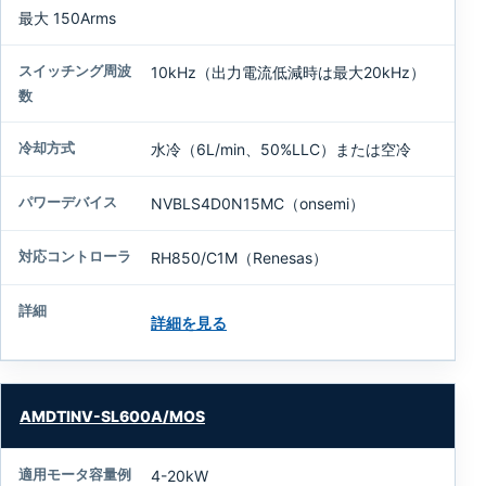
最大 150Arms
10kHz（出力電流低減時は最大20kHz）
水冷（6L/min、50%LLC）または空冷
NVBLS4D0N15MC（onsemi）
RH850/C1M（Renesas）
詳細を見る
AMDTINV-SL600A/MOS
4-20kW