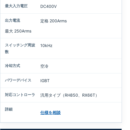
DC400V
定格 200Arms
最大 250Arms
10kHz
空冷
IGBT
汎用タイプ（RH850、RX66T）
仕様を相談