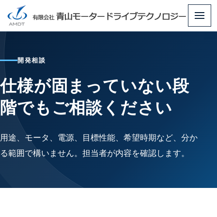
メ
ニ
ュ
開発相談
ー
仕様が固まっていない段
階でもご相談ください
用途、モータ、電源、目標性能、希望時期など、分か
る範囲で構いません。担当者が内容を確認します。