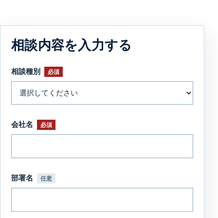
相談内容を入力する
相談種別
必須
会社名
必須
部署名
任意