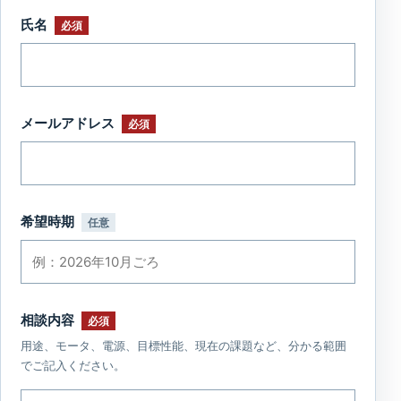
氏名
必須
メールアドレス
必須
希望時期
任意
相談内容
必須
用途、モータ、電源、目標性能、現在の課題など、分かる範囲
でご記入ください。