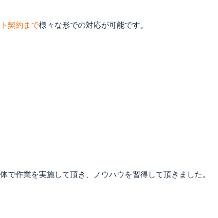
ト契約まで
様々な形での対応が可能です。
主体で作業を実施して頂き、ノウハウを習得して頂きました。