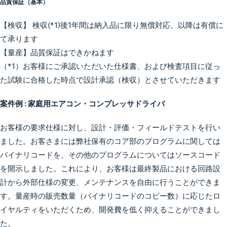
品質保証（基本）
【検収】 検収(*1)後1年間は納入品に限り無償対応。以降は有償に
て承ります
【量産】品質保証はできかねます
（*1）お客様にご承認いただいた仕様書、および検査項目に従っ
た試験に合格した時点で設計承認（検収）とさせていただきます
案件例 : 家庭用エアコン・コンプレッサドライバ
お客様の要求仕様に対し、設計・評価・フィールドテストを行い
ました。お客さまには弊社保有のコア部のプログラムに関しては
バイナリコードを、その他のプログラムについてはソースコード
を開示しました。これにより、お客様は最終製品における回路設
計から外部仕様の変更、メンテナンスを自由に行うことができま
す。量産時の販売数量（バイナリコードのコピー数）に応じたロ
イヤルティをいただくため、開発費を低く抑えることができまし
た。