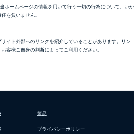
当ホームページの情報を用いて行う一切の行為について、いか
責任を負いません。
ブサイト外部へのリンクを紹介していることがあります。リン
、お客様ご自身の判断によってご利用ください。
発
製品
報
プライバシーポリシー