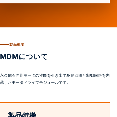
製品概要
MDMについて
永久磁石同期モータの性能を引き出す駆動回路と制御回路を内
蔵したモータドライブモジュールです。
製品特徴