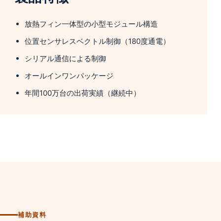
放熱フィン一体型の小型モジュール構造
位置センサレスベクトル制御（180度通電）
シリアル通信による制御
オールインワンパッケージ
年間100万台の出荷実績（継続中）
補助資料