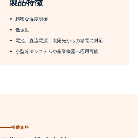
製品特徴
精密な温度制御
低振動
電池、直流電源、太陽光からの給電に対応
小型冷凍システムや産業機器へ応用可能
補助資料