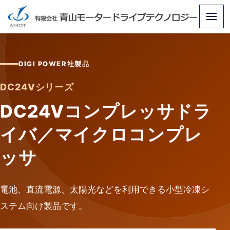
メ
ニ
ュ
DIGI POWER社製品
ー
DC24Vシリーズ
DC24Vコンプレッサドラ
イバ／マイクロコンプレ
ッサ
電池、直流電源、太陽光などを利用できる小型冷凍シ
ステム向け製品です。