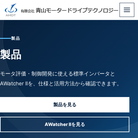
メ
ニ
ュ
製品
ー
製品
モータ評価・制御開発に使える標準インバータと
AWatcher IIを、仕様と活用方法から確認できます。
製品を見る
AWatcher IIを見る