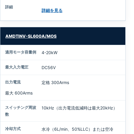
詳細を見る
AMDTINV-SL600A/MOS
4-20kW
DC56V
定格 300Arms
最大 600Arms
10kHz（出力電流低減時は最大20kHz）
水冷（6L/min、50%LLC）または空冷