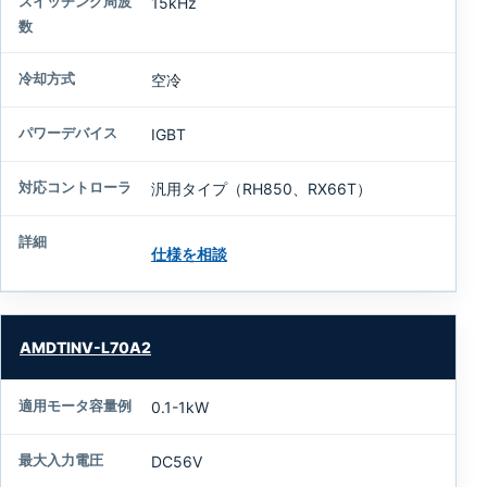
15kHz
空冷
IGBT
汎用タイプ（RH850、RX66T）
仕様を相談
AMDTINV-L70A2
0.1-1kW
DC56V