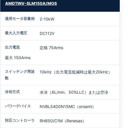
AMDTINV-SLM150A/MOS
2-10kW
DC112V
定格 75Arms
最大 150Arms
10kHz（出力電流低減時は最大20kHz）
水冷（6L/min、50%LLC）または空冷
NVBLS4D0N15MC（onsemi）
RH850/C1M（Renesas）