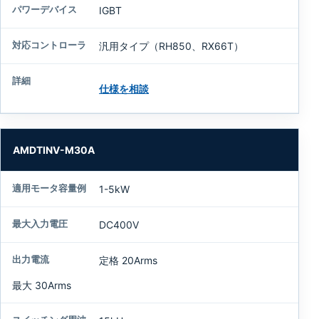
IGBT
汎用タイプ（RH850、RX66T）
仕様を相談
AMDTINV-M30A
1-5kW
DC400V
定格 20Arms
最大 30Arms