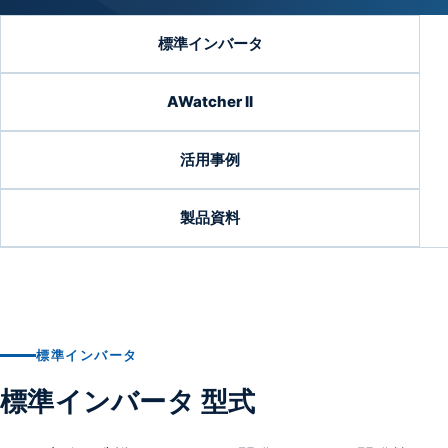
標準インバータ
AWatcher II
活用事例
製品資料
標準インバータ
標準インバータ 型式