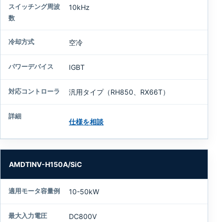
10kHz
空冷
IGBT
汎用タイプ（RH850、RX66T）
仕様を相談
AMDTINV-H150A/SiC
10-50kW
DC800V