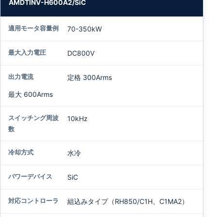
AMDTINV-H600A2/SiC
70-350kW
DC800V
定格 300Arms
最大 600Arms
10kHz
水冷
SiC
組込みタイプ（RH850/C1H、C1MA2）