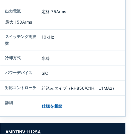
定格 75Arms
最大 150Arms
10kHz
水冷
SiC
組込みタイプ（RH850/C1H、C1MA2）
仕様を相談
AMDTINV-H125A