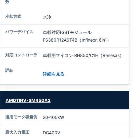
水冷
車載対応IGBTモジュール
FS380R12A6T4B（Infineon 6in1）
車載用マイコン RH850/C1H（Renesas）
詳細を見る
AMDTINV-SM450A2
20-100kW
DC400V