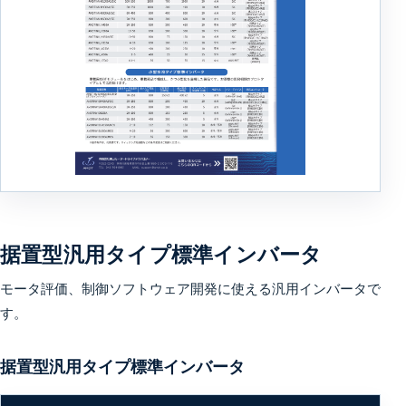
据置型汎用タイプ標準インバータ
モータ評価、制御ソフトウェア開発に使える汎用インバータで
す。
据置型汎用タイプ標準インバータ