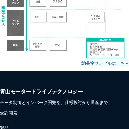
納品物サンプルはこちら
青山モータードライブテクノロジー
モータ制御とインバータ開発を、仕様検討から量産まで。
受託開発
製品