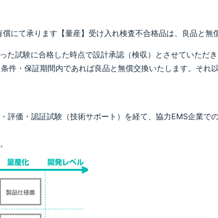
有償にて承ります【量産】受け入れ検査不合格品は、良品と無償
従った試験に合格した時点で設計承認（検収）とさせていただき
た条件・保証期間内であれば良品と無償交換いたします。それ
・評価・認証試験（技術サポート）を経て、協力EMS企業で
。