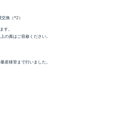
交換（*2）
ます。
以上の責はご容赦ください。
の量産移管まで行いました。