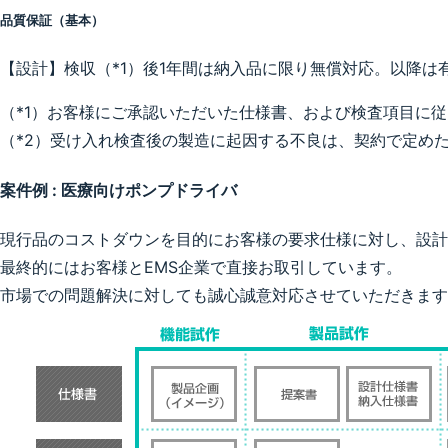
品質保証（基本）
【設計】検収（*1）後1年間は納入品に限り無償対応。以降は
（*1）お客様にご承認いただいた仕様書、および検査項目に
（*2）受け入れ検査後の製造に起因する不良は、契約で定め
案件例 : 医療向けポンプドライバ
現行品のコストダウンを目的にお客様の要求仕様に対し、設計
最終的にはお客様とEMS企業で直接お取引しています。
市場での問題解決に対しても誠心誠意対応させていただきます