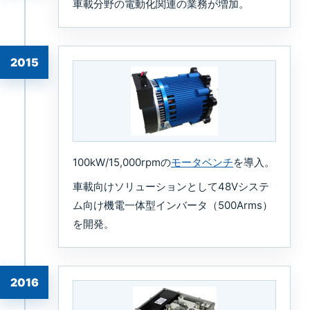
車載分野の電動化関連の業務が増加。
2015
100kW/15,000rpmの
モータベンチ
を導入。
車載向けソリューションとして48Vシステ
ム向け機電一体型インバータ（500Arms）
を開発。
2016