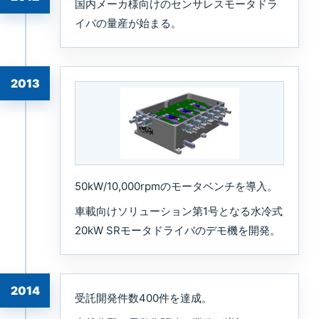
国内メーカ様向けのセンサレスモータドラ
イバの量産が始まる。
2013
50kW/10,000rpmのモータベンチを導入。
車載向けソリューション第1号となる水冷式
20kW SRモータドライバのデモ機を開発。
2014
受託開発件数400件を達成。