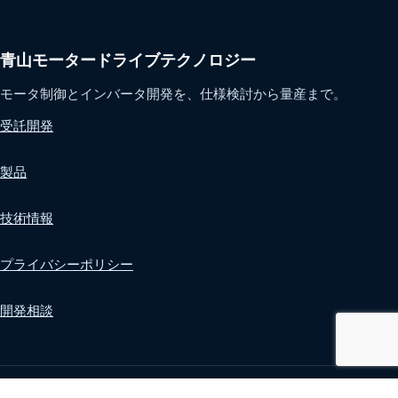
青山モータードライブテクノロジー
モータ制御とインバータ開発を、仕様検討から量産まで。
受託開発
製品
技術情報
プライバシーポリシー
開発相談
© 2026 Aoyama Motor Drive Technology Co., Ltd.