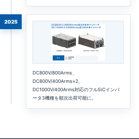
2025
DC800V/800Arms、
DC800V/400Arms×2、
DC1000V/400Arms対応のフルSiCインバ
ータ3機種を順次出荷可能に。