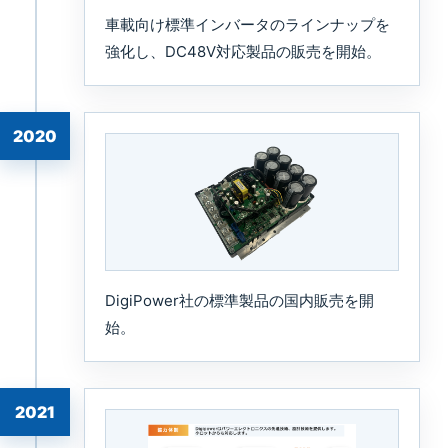
車載向け標準インバータのラインナップを
強化し、DC48V対応製品の販売を開始。
2020
DigiPower社の標準製品の国内販売を開
始。
2021