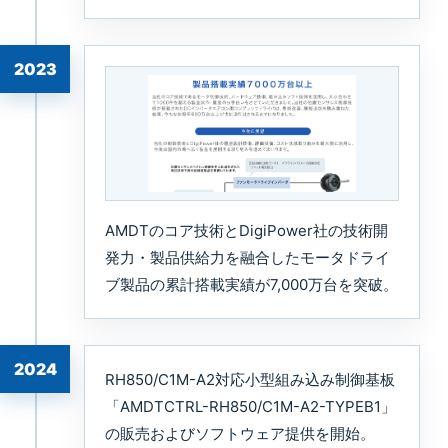
2023
AMDTのコア技術とDigiPower社の技術開
発力・製品供給力を融合したモータドライ
ブ製品の累計搭載実績が7,000万台を突破。
2024
RH850/C1M-A2対応小型組み込み制御基板
「AMDTCTRL-RH850/C1M-A2-TYPEB1」
の販売およびソフトウェア提供を開始。