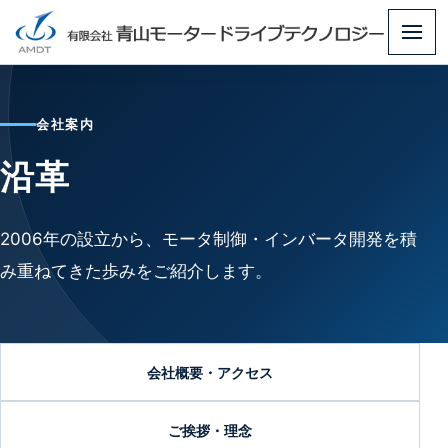
メ
ニ
ュ
会社案内
ー
沿革
2006年の設立から、モータ制御・インバータ開発を積
み重ねてきた歩みをご紹介します。
会社概要・アクセス
ご挨拶・理念