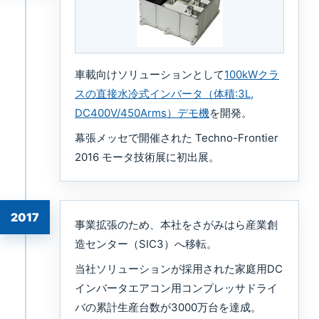
車載向けソリューションとして
100kWクラ
スの直接水冷式インバータ（体積:3L,
DC400V/450Arms）デモ機
を開発。
幕張メッセで開催された Techno-Frontier
2016 モータ技術展に初出展。
2017
事業拡張のため、本社をさがみはら産業創
造センター（SIC3）へ移転。
当社ソリューションが採用された家庭用DC
インバータエアコン用コンプレッサドライ
バの累計生産台数が3000万台を達成。