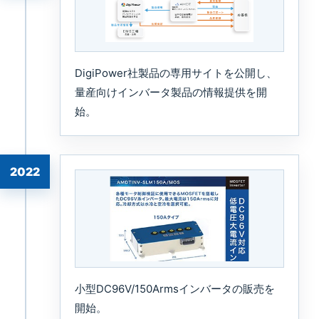
DigiPower社製品の専用サイトを公開し、
量産向けインバータ製品の情報提供を開
始。
2022
小型DC96V/150Armsインバータの販売を
開始。