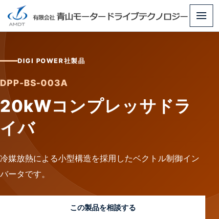
メ
ニ
ュ
DIGI POWER社製品
ー
DPP-BS-003A
20kWコンプレッサドラ
イバ
冷媒放熱による小型構造を採用したベクトル制御イン
バータです。
この製品を相談する