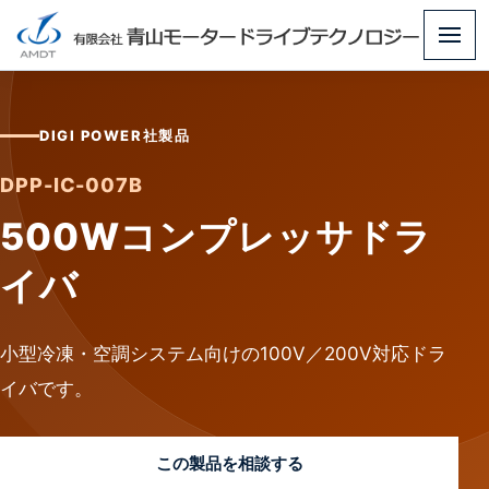
メ
ニ
ュ
DIGI POWER社製品
ー
DPP-IC-007B
500Wコンプレッサドラ
イバ
小型冷凍・空調システム向けの100V／200V対応ドラ
イバです。
この製品を相談する