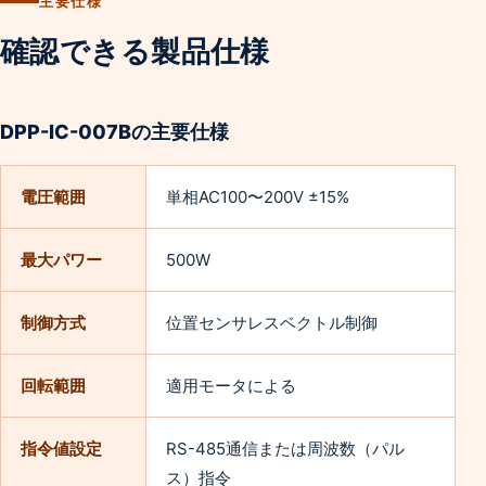
主要仕様
確認できる製品仕様
DPP-IC-007Bの主要仕様
電圧範囲
単相AC100〜200V ±15%
最大パワー
500W
制御方式
位置センサレスベクトル制御
回転範囲
適用モータによる
指令値設定
RS-485通信または周波数（パル
ス）指令