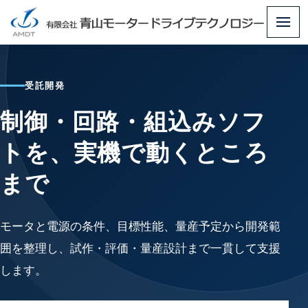
メ
ニ
ュ
受託開発
ー
制御・回路・組込みソフ
トを、実機で動くところ
まで
モータと電源の条件、目標性能、量産予定から開発範
囲を整理し、試作・評価・量産設計まで一貫して支援
します。