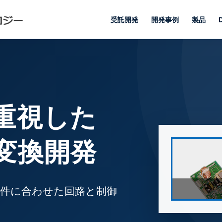
受託開発
開発事例
製品
重視した
変換開発
条件に合わせた回路と制御