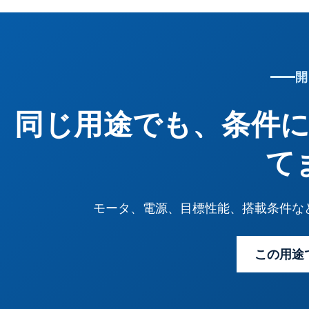
開
同じ用途でも、条件
て
モータ、電源、目標性能、搭載条件な
この用途