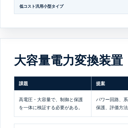
低コスト汎用小型タイプ
大容量電力変換装置
課題
提案
高電圧・大容量で、制御と保護
パワー回路、系
を一体に検証する必要がある。
保護、評価方法