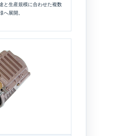
途と生産規模に合わせた複数
様へ展開。