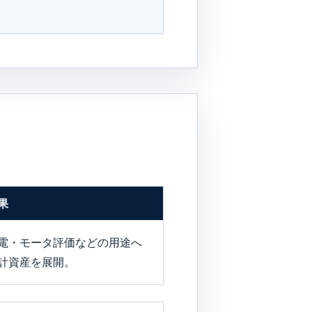
果
電・モータ評価などの用途へ
計資産を展開。