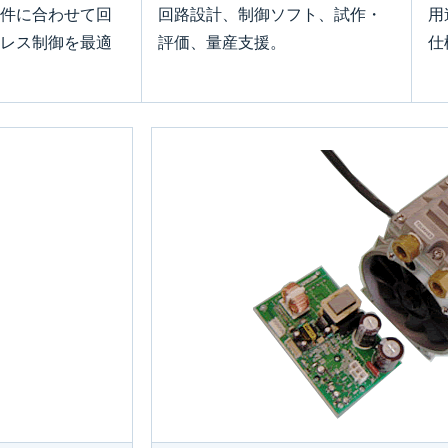
件に合わせて回
回路設計、制御ソフト、試作・
用
レス制御を最適
評価、量産支援。
仕