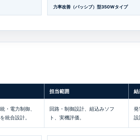
力率改善（パッシブ）型350Wタイプ
担当範囲
結
統・電力制御、
回路・制御設計、組込みソフ
発
を統合設計。
ト、実機評価。
設