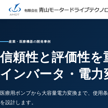
産業・医療機器の開発事例
信頼性と評価性を
インバータ・電力
医療用ポンプから大容量電力変換まで、使用
を設計します。