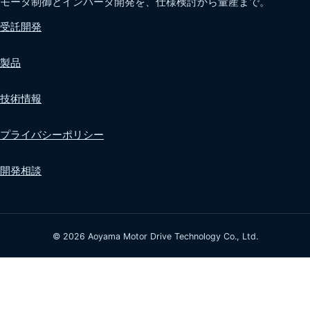
モータ制御とインバータ開発を、仕様検討から量産まで。
受託開発
製品
技術情報
プライバシーポリシー
開発相談
© 2026 Aoyama Motor Drive Technology Co., Ltd.