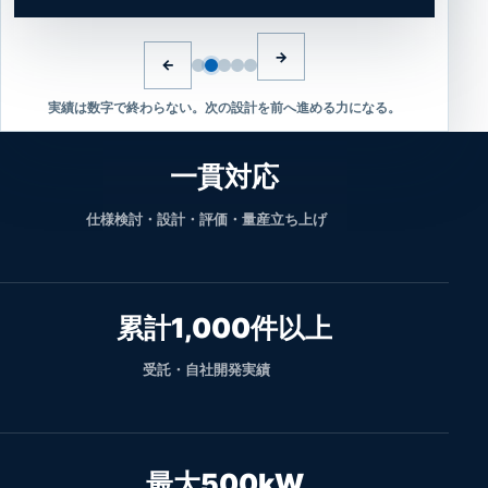
→
←
実績は数字で終わらない。次の設計を前へ進める力になる。
AMDTINV-SH400A2/SiCを表示しました。
一貫対応
仕様検討・設計・評価・量産立ち上げ
累計1,000件以上
受託・自社開発実績
最大500kW