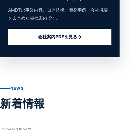
AMDTの事業内容、コア技術、開発事例、会社概要
をまとめた会社案内です。
会社案内PDFを見る
NEWS
新着情報
2026年7月29日