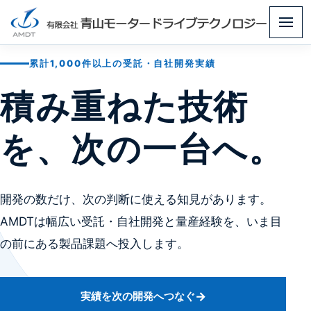
メ
ニ
累計1,000件以上の受託・自社開発実績
ュ
ー
積み重ねた技術
を、次の一台へ。
開発の数だけ、次の判断に使える知見があります。
AMDTは幅広い受託・自社開発と量産経験を、いま目
の前にある製品課題へ投入します。
実績を次の開発へつなぐ