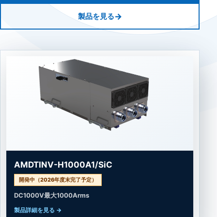
製品を見る
AMDTINV-SH400A2/SiC
DC800V
最大400Arms
製品詳細を見る
→