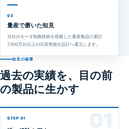
03
量産で磨いた知見
当社のモータ制御技術を搭載した量産製品の累計
7,000万台以上の出荷実績を設計へ還元します。
知見の循環
過去の実績を、目の前
の製品に生かす
01