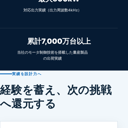
対応出力実績（出力周波数4kHz）
累計7,000万台以上
当社のモータ制御技術を搭載した量産製品
の出荷実績
実績を設計力へ
経験を蓄え、次の挑戦
へ還元する