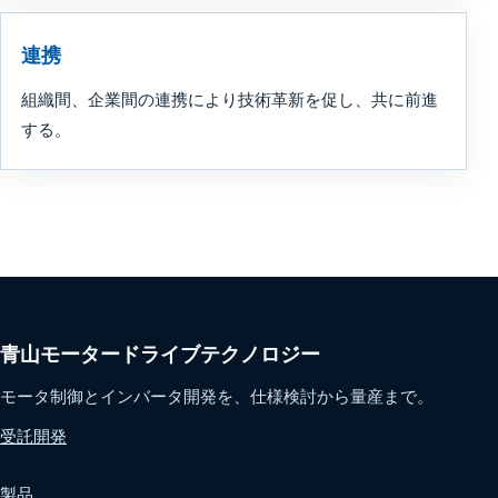
連携
組織間、企業間の連携により技術革新を促し、共に前進
する。
青山モータードライブテクノロジー
モータ制御とインバータ開発を、仕様検討から量産まで。
受託開発
製品