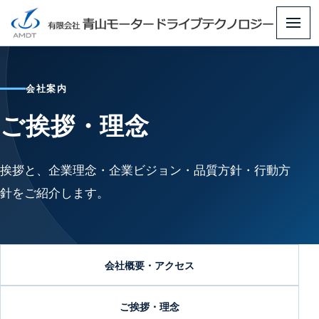
メ
ニ
ュ
会社案内
ー
ご挨拶・理念
挨拶と、企業理念・企業ビジョン・品質方針・行動方
針をご紹介します。
会社概要・アクセス
ご挨拶・理念