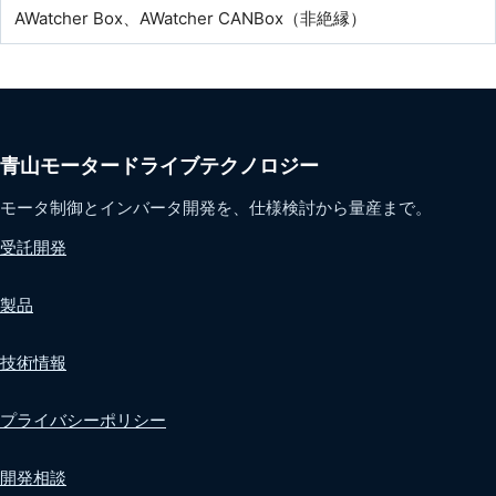
AWatcher Box、AWatcher CANBox（非絶縁）
青山モータードライブテクノロジー
モータ制御とインバータ開発を、仕様検討から量産まで。
受託開発
製品
技術情報
プライバシーポリシー
開発相談