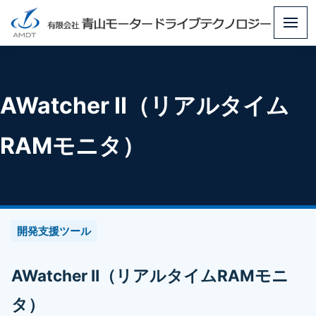
メ
ニ
ュ
ー
AWatcher II（リアルタイム
RAMモニタ）
開発支援ツール
AWatcher II（リアルタイムRAMモニ
タ）