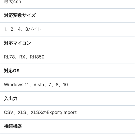
最大4ch
対応変数サイズ
1、2、4、8バイト
対応マイコン
RL78、RX、RH850
対応OS
Windows 11、Vista、7、8、10
入出力
CSV、XLS、XLSXのExport/Import
接続機器