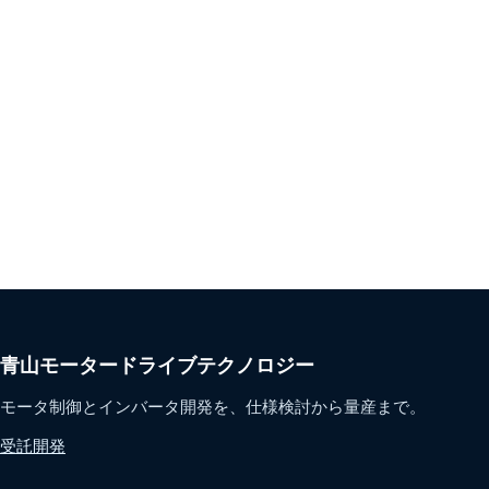
青山モータードライブテクノロジー
モータ制御とインバータ開発を、仕様検討から量産まで。
受託開発