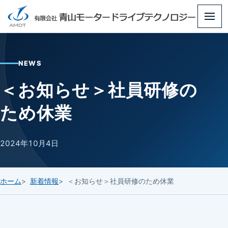
メ
ニ
ュ
NEWS
ー
＜お知らせ＞社員研修の
ため休業
2024年10月4日
ホーム
新着情報
＜お知らせ＞社員研修のため休業