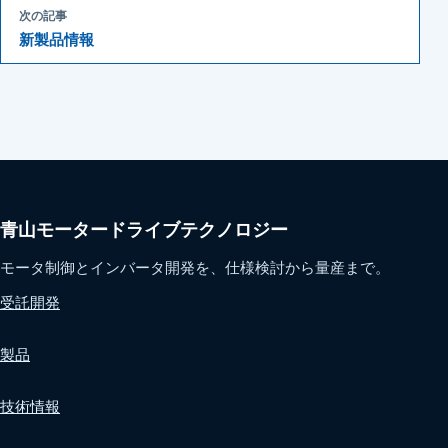
次の記事
新製品情報
青山モータードライブテクノロジー
モータ制御とインバータ開発を、仕様検討から量産まで。
受託開発
製品
技術情報