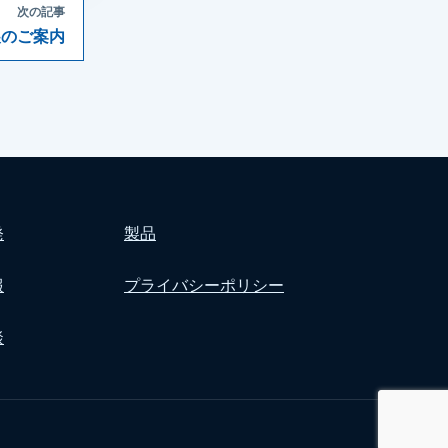
次の記事
出展のご案内
発
製品
報
プライバシーポリシー
談