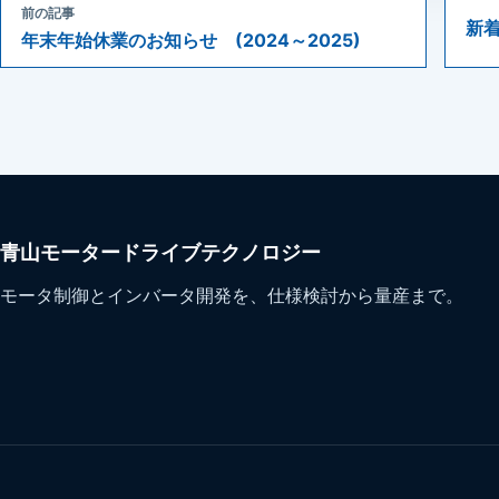
前の記事
新
年末年始休業のお知らせ (2024～2025)
青山モータードライブテクノロジー
モータ制御とインバータ開発を、仕様検討から量産まで。