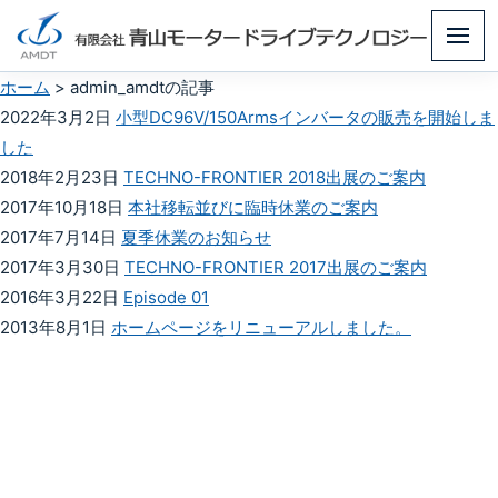
メ
ニ
ホーム
>
admin_amdtの記事
ュ
2022年3月2日
小型DC96V/150Armsインバータの販売を開始しま
ー
した
2018年2月23日
TECHNO-FRONTIER 2018出展のご案内
2017年10月18日
本社移転並びに臨時休業のご案内
2017年7月14日
夏季休業のお知らせ
2017年3月30日
TECHNO-FRONTIER 2017出展のご案内
2016年3月22日
Episode 01
2013年8月1日
ホームページをリニューアルしました。