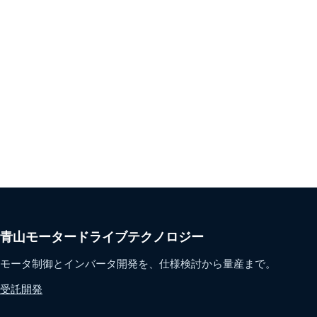
青山モータードライブテクノロジー
モータ制御とインバータ開発を、仕様検討から量産まで。
受託開発