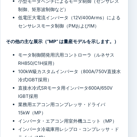
小型モータベンチによるモータ制御（センサレス
制御、矩形波制御など）
低電圧大電流インバータ（12V/400Arms）による
センサレスモータ制御（PMおよびIM）
その他の主な展示（”MP” は量産モデルを示します。）
モータ制御開発用汎用コントローラ（ルネサス
RH850/C1H採用）
100kW級カスタムインバータ（800A/750V直接水
冷式IGBT採用）
直接水冷式SRモータ用インバータ600A/650V
IGBT採用
業務用エアコン用コンプレッサ・ドライバ
15kW（MP）
インバータ・エアコン用室外機ユニット（MP）
インバータ冷蔵庫用レシプロ・コンプレッサ・ド