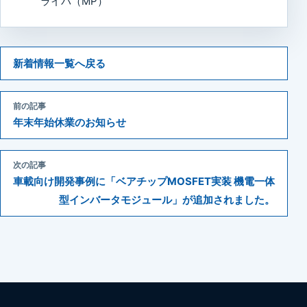
ライバ（MP）
新着情報一覧へ戻る
前の記事
年末年始休業のお知らせ
次の記事
車載向け開発事例に「ベアチップMOSFET実装 機電一体
型インバータモジュール」が追加されました。