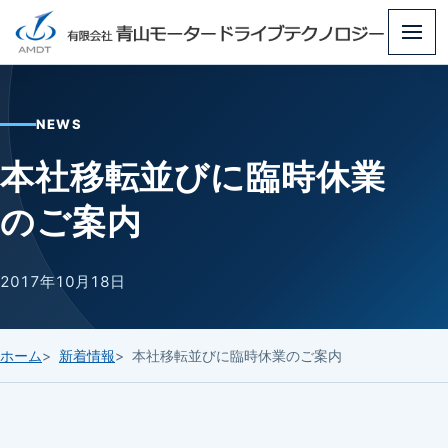
メ
ニ
ュ
NEWS
ー
本社移転並びに臨時休業
のご案内
2017年10月18日
ホーム
新着情報
本社移転並びに臨時休業のご案内