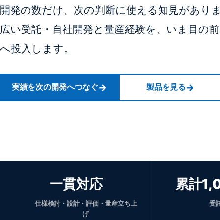
開発の数だけ、次の判断に使える知見がありま
広い受託・自社開発と量産経験を、いま目の前
へ投入します。
実績を次の開発へつなぐ
製品を見る
一貫対応
累計1,
仕様検討・設計・評価・量産立ち上
受
げ