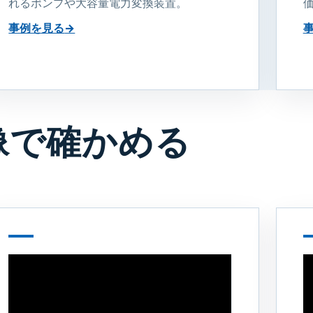
れるポンプや大容量電力変換装置。
事例を見る
→
像で確かめる