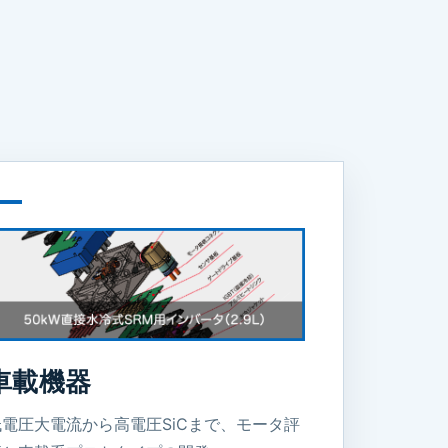
車載機器
低電圧大電流から高電圧SiCまで、モータ評