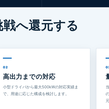
挑戦へ還元する
02
0
高出力までの対応
小型ドライバから最大500kWの対応実績ま
で、用途に応じた構成を検討します。
の