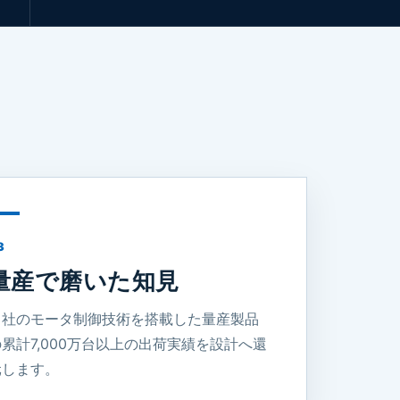
3
量産で磨いた知見
当社のモータ制御技術を搭載した量産製品
累計7,000万台以上の出荷実績を設計へ還
元します。