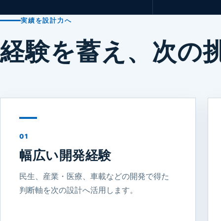
実績を設計力へ
経験を蓄え、次の
01
幅広い開発経験
民生、産業・医療、車載などの開発で得た
判断軸を次の設計へ活用します。