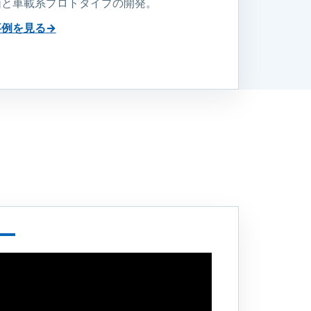
価と車載系プロトタイプの開発。
事例を見る
→