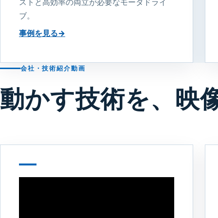
ストと高効率の両立が必要なモータドライ
ブ。
事例を見る
→
会社・技術紹介動画
動かす技術を、映