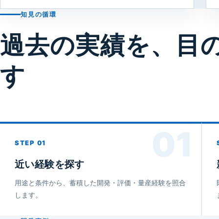
知見の循環
過去の実績を、目
す
01
近い経験を探す
用途と条件から、蓄積した開発・評価・量産経験を照合
します。