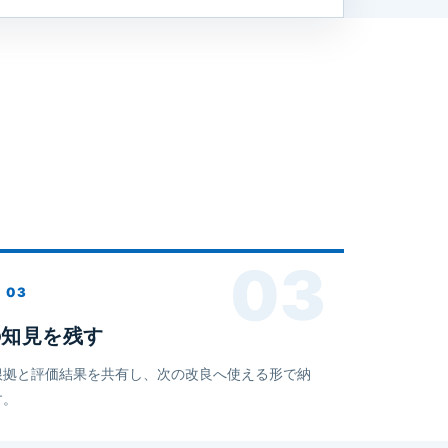
03
の知見を残す
根拠と評価結果を共有し、次の改良へ使える形で納
す。