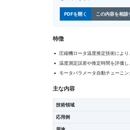
PDFを開く
この内容を相談
特徴
圧縮機ロータ温度推定技術により
温度測定誤差や推定時間を評価し
モータパラメータ自動チューニン
主な内容
技術領域
応用例
用途