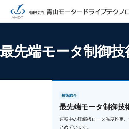
最先端モータ制御技
技術紹介
最先端モータ制御技
運転中の圧縮機ロータ温度推定、
とめています。