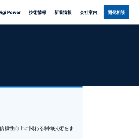
Digi Power
技術情報
新着情報
会社案内
開発相談
信頼性向上に関わる制御技術をま