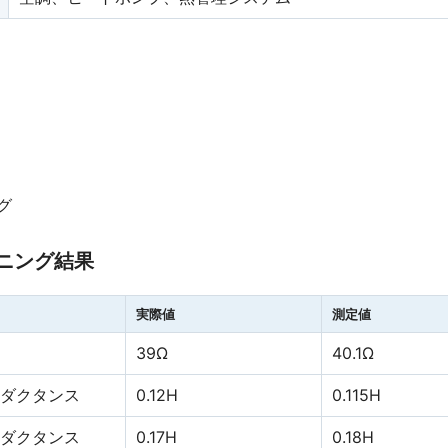
グ
ニング結果
実際値
測定値
39Ω
40.1Ω
ンダクタンス
0.12H
0.115H
ンダクタンス
0.17H
0.18H