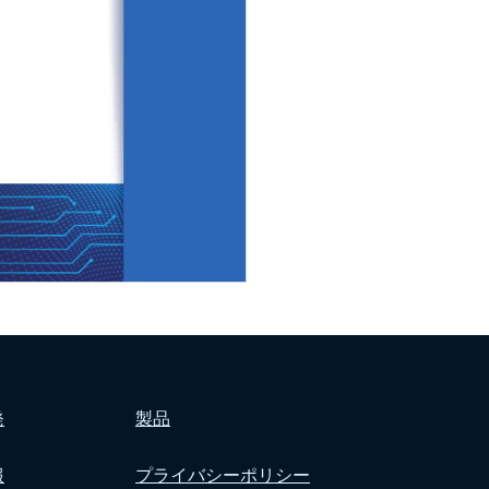
発
製品
報
プライバシーポリシー