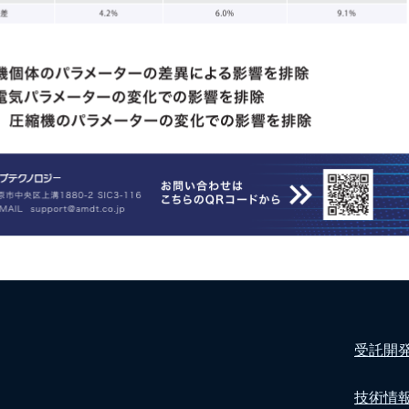
受託開
技術情