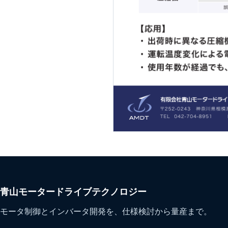
青山モータードライブテクノロジー
モータ制御とインバータ開発を、仕様検討から量産まで。