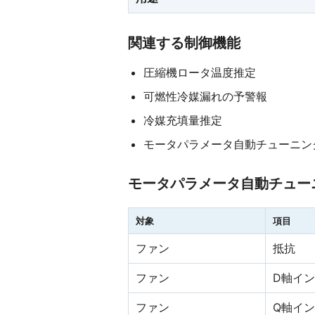
関連する制御機能
圧縮機ロータ温度推定
可燃性冷媒漏れの予警報
冷媒充填量推定
モータパラメータ自動チューニン
モータパラメータ自動チュー
対象
項目
ファン
抵抗
ファン
D軸イ
ファン
Q軸イ