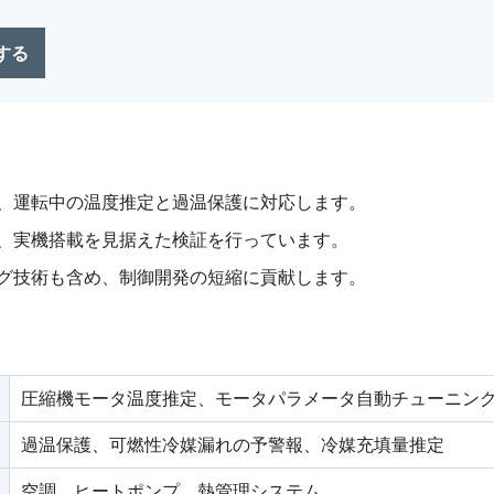
する
、運転中の温度推定と過温保護に対応します。
、実機搭載を見据えた検証を行っています。
グ技術も含め、制御開発の短縮に貢献します。
圧縮機モータ温度推定、モータパラメータ自動チューニン
過温保護、可燃性冷媒漏れの予警報、冷媒充填量推定
空調、ヒートポンプ、熱管理システム