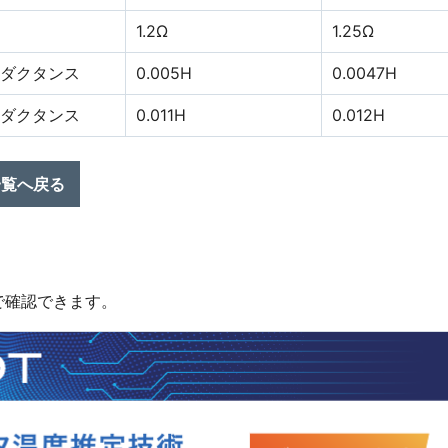
1.2Ω
1.25Ω
ンダクタンス
0.005H
0.0047H
ンダクタンス
0.011H
0.012H
一覧へ戻る
で確認できます。