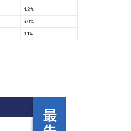
4.2%
6.0%
9.1%