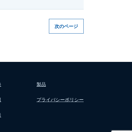
次のページ
発
製品
報
プライバシーポリシー
談