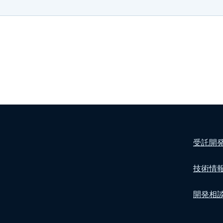
受託開
技術情
開発相