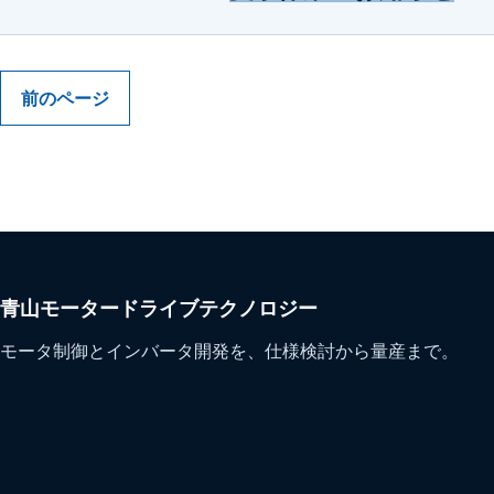
前のページ
青山モータードライブテクノロジー
モータ制御とインバータ開発を、仕様検討から量産まで。