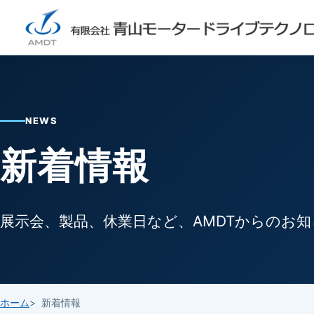
NEWS
新着情報
展示会、製品、休業日など、AMDTからのお
ホーム
新着情報