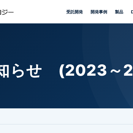
受託開発
開発事例
製品
せ (2023～20