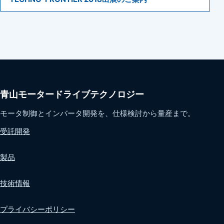
青山モータードライブテクノロジー
モータ制御とインバータ開発を、仕様検討から量産まで。
受託開発
製品
技術情報
プライバシーポリシー