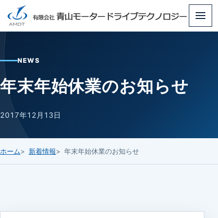
メ
ニ
ュ
NEWS
ー
年末年始休業のお知らせ
2017年12月13日
ホーム
新着情報
年末年始休業のお知らせ