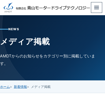
メ
ニ
ュ
NEWS
ー
メディア掲載
AMDTからのお知らせをカテゴリー別に掲載していま
す。
ホーム
新着情報
メディア掲載