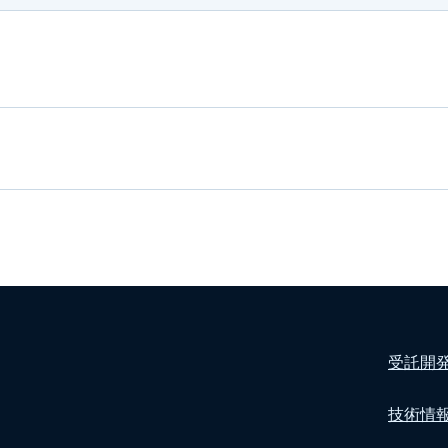
受託開
技術情