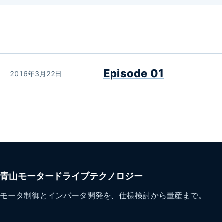
Episode 01
2016年3月22日
青山モータードライブテクノロジー
モータ制御とインバータ開発を、仕様検討から量産まで。