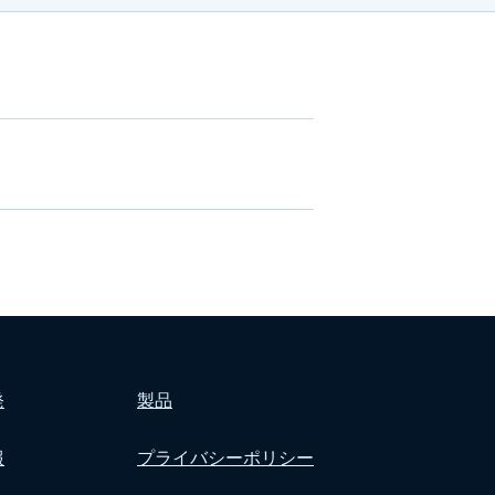
発
製品
報
プライバシーポリシー