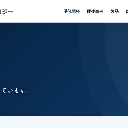
受託開発
開発事例
製品
しています。