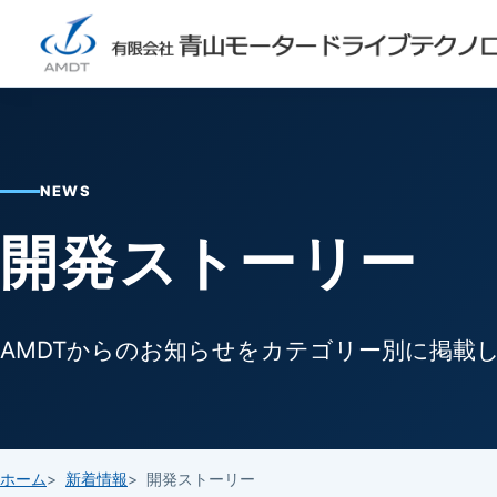
NEWS
開発ストーリー
AMDTからのお知らせをカテゴリー別に掲載
ホーム
新着情報
開発ストーリー