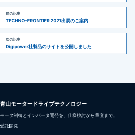
前の記事
TECHNO-FRONTIER 2021出展のご案内
次の記事
Digipower社製品のサイトを公開しました
青山モータードライブテクノロジー
モータ制御とインバータ開発を、仕様検討から量産まで。
受託開発