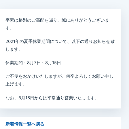
平素は格別のご高配を賜り、誠にありがとうございま
す。
2021年の夏季休業期間について、以下の通りお知らせ致
します。
休業期間：8月7日～8月15日
ご不便をおかけいたしますが、何卒よろしくお願い申し
上げます。
なお、8月16日からは平常通り営業いたします。
新着情報一覧へ戻る