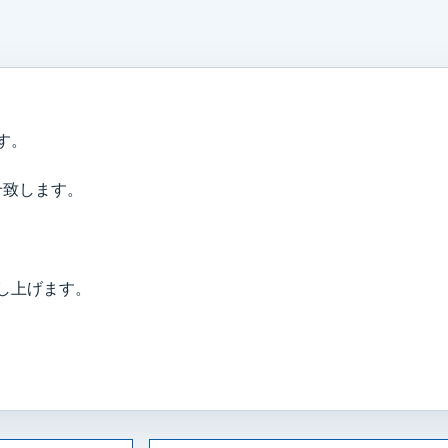
す。
せ致します。
し上げます。