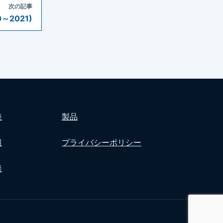
次の記事
2021)
発
製品
報
プライバシーポリシー
談