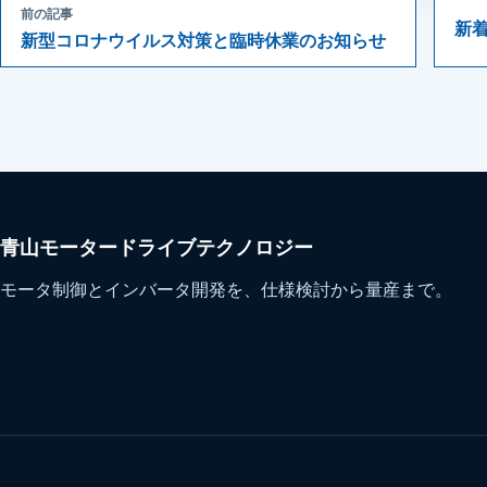
前の記事
新
新型コロナウイルス対策と臨時休業のお知らせ
青山モータードライブテクノロジー
モータ制御とインバータ開発を、仕様検討から量産まで。