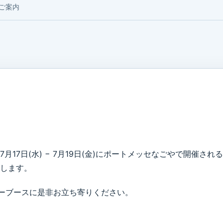
ご案内
17日(水) − 7月19日(金)にポートメッセなごやで開催される
します。
ーブースに是非お立ち寄りください。