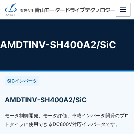
メ
ニ
ュ
ー
AMDTINV-SH400A2/SiC
SiCインバータ
AMDTINV-SH400A2/SiC
モータ制御開発、モータ評価、車載インバータ開発のプロ
トタイプに使用できるDC800V対応インバータです。