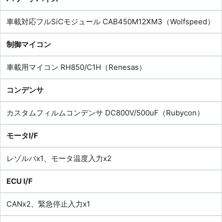
車載対応フルSiCモジュール CAB450M12XM3（Wolfspeed）
制御マイコン
車載用マイコン RH850/C1H（Renesas）
コンデンサ
カスタムフィルムコンデンサ DC800V/500uF（Rubycon）
モータI/F
レゾルバx1、モータ温度入力x2
ECU I/F
CANx2、緊急停止入力x1