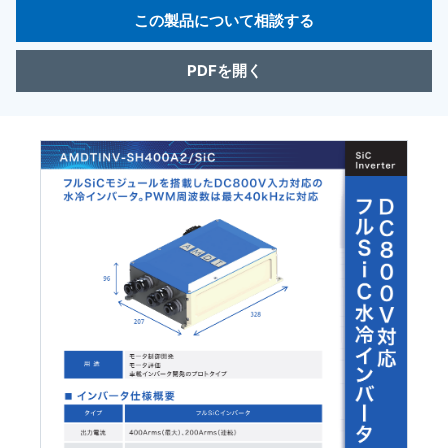
この製品について相談する
PDFを開く