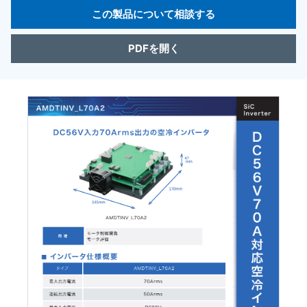
この製品について相談する
PDFを開く