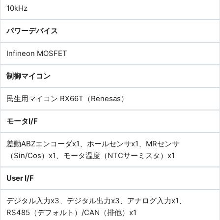
10kHz
パワーデバイス
Infineon MOSFET
制御マイコン
民生用マイコン RX66T（Renesas）
モータI/F
差動ABZエンコーダx1、ホールセンサx1、MRセンサ
（Sin/Cos）x1、モータ温度（NTCサーミスタ）x1
User I/F
デジタル入力x3、デジタル出力x3、アナログ入力x1、
RS485（デフォルト）/CAN（排他）x1