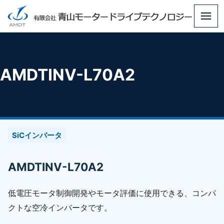
メ
ニ
ュ
ー
AMDTINV-L70A2
SiCインバータ
AMDTINV-L70A2
低電圧モータ制御開発やモータ評価に使用できる、コンパ
クトな空冷インバータです。